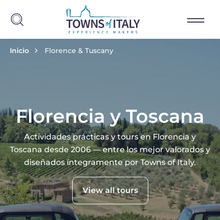
Skip to main content
Breadcrumb
Inicio
Florence & Tuscany
Florencia y Toscana
Actividades prácticas y tours en Florencia y
Toscana desde 2006 — entre los mejor valorados y
diseñados íntegramente por Towns of Italy.
View all tours