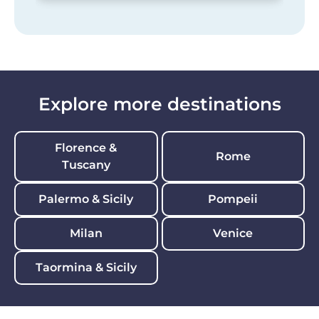
Explore more destinations
Florence &
Rome
Tuscany
Palermo & Sicily
Pompeii
Milan
Venice
Taormina & Sicily