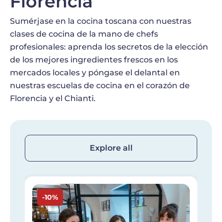
Florencia
Sumérjase en la cocina toscana con nuestras
clases de cocina de la mano de chefs
profesionales: aprenda los secretos de la elección
de los mejores ingredientes frescos en los
mercados locales y póngase el delantal en
nuestras escuelas de cocina en el corazón de
Florencia y el Chianti.
Explore all
Imagen
I
-10%