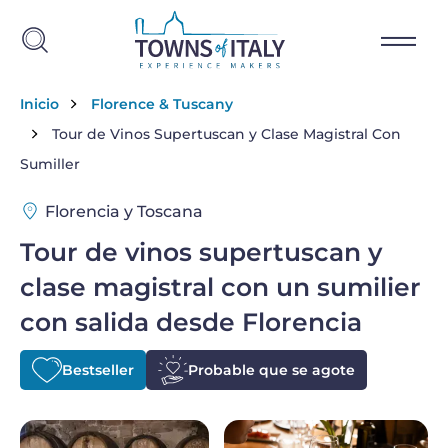
Skip to main content
Breadcrumb
Inicio
Florence & Tuscany
Tour de Vinos Supertuscan y Clase Magistral Con
Sumiller
Florencia y Toscana
Tour de vinos supertuscan y
clase magistral con un sumilier
con salida desde Florencia
Bestseller
Probable que se agote