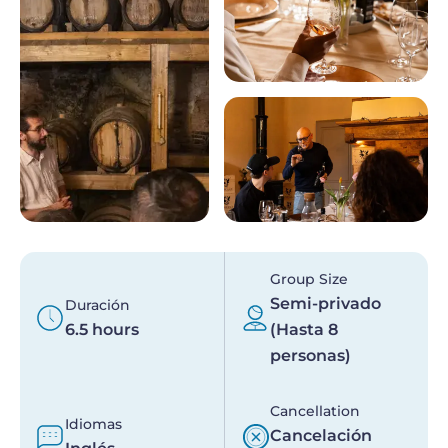
Group Size
Semi-privado
Duración
6.5 hours
(Hasta 8
personas)
Cancellation
Idiomas
Cancelación