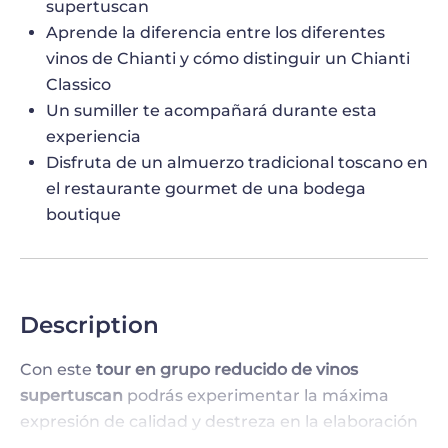
supertuscan
Aprende la diferencia entre los diferentes
vinos de Chianti y cómo distinguir un Chianti
Classico
Un sumiller te acompañará durante esta
experiencia
Disfruta de un almuerzo tradicional toscano en
el restaurante gourmet de una bodega
boutique
Description
Con este
tour en grupo reducido de vinos
supertuscan
podrás experimentar la máxima
expresión de calidad y destreza en la elaboración
de vinos en tres bodegas. ¡Habrá una cata en