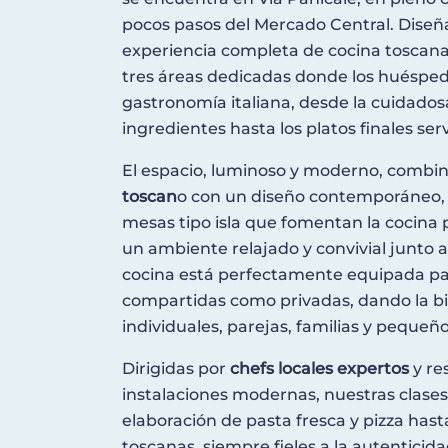
pocos pasos del Mercado Central. Diseñ
experiencia completa de cocina toscana
tres áreas dedicadas donde los huéspe
gastronomía italiana, desde la cuidadosa
ingredientes hasta los platos finales ser
El espacio, luminoso y moderno, combin
toscan
o con un diseño contemporáneo,
mesas tipo isla que fomentan la cocina pr
un ambiente relajado y convivial junto 
cocina está perfectamente equipada pa
compartidas como privadas, dando la bi
individuales, parejas, familias y pequeñ
Dirigidas por
chefs locales expertos
y re
instalaciones modernas, nuestras clase
elaboración de pasta fresca y pizza hast
toscanas, siempre fieles a la autenticida