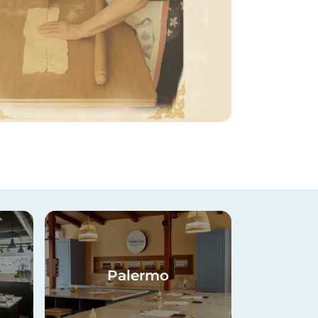
Imagen
Palermo