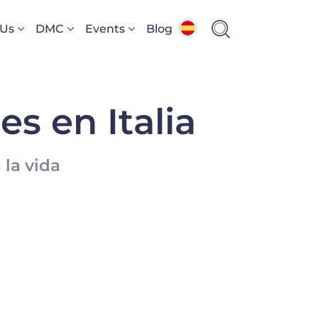
 Us
DMC
Events
Blog
es en Italia
 la vida