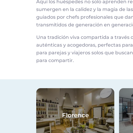
Aquí los huéspedes no solo aprenden re
sumergen en la calidez y la magia de las 
guiados por chefs profesionales que dan
transmitidos de generación en generaci
Una tradición viva compartida a través 
auténticas y acogedoras, perfectas para
para parejas y viajeros solos que buscan 
para compartir.
Imagen
Imag
Florence