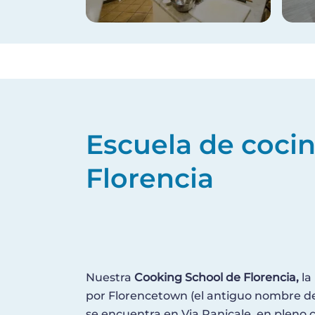
Escuela de coci
Florencia
Nuestra
Cooking School de Florencia,
la
por Florencetown (el antiguo nombre de 
se encuentra en Via Panicale, en pleno c