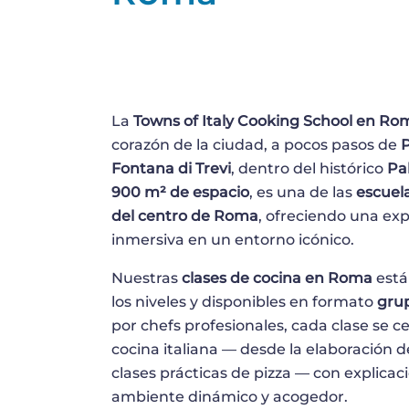
La
Towns of Italy Cooking School en Ro
corazón de la ciudad, a pocos pasos de
P
Fontana di Trevi
, dentro del histórico
Pa
900 m² de espacio
, es una de las
escuel
del centro de Roma
, ofreciendo una exp
inmersiva en un entorno icónico.
Nuestras
clases de cocina en Roma
está
los niveles y disponibles en formato
grup
por chefs profesionales, cada clase se c
cocina italiana — desde la elaboración d
clases prácticas de pizza — con explicac
ambiente dinámico y acogedor.