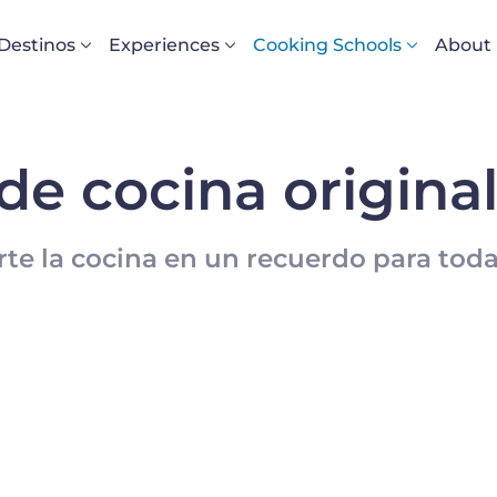
Navigazione principale
Destinos
Experiences
Cooking Schools
About
de cocina original
te la cocina en un recuerdo para toda