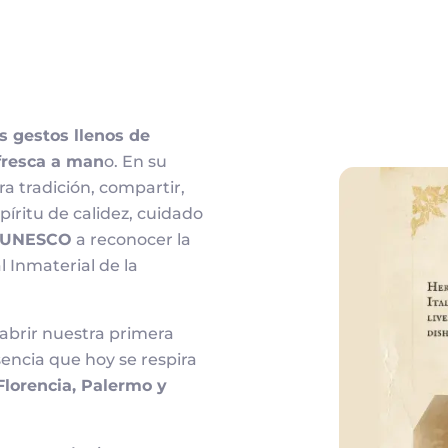
 gestos llenos de
 fresca a man
o. En su
Imagen
a tradición, compartir,
píritu de calidez, cuidado
UNESCO
a reconocer la
 Inmaterial de la
 abrir nuestra primera
sencia que hoy se respira
lorencia, Palermo y