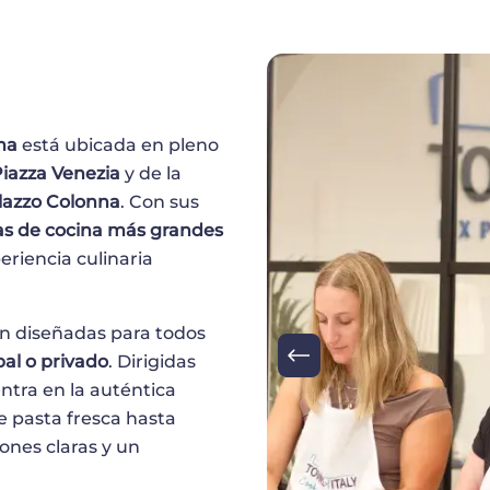
Imagen
ma
está ubicada en pleno
iazza Venezia
y de la
lazzo Colonna
. Con sus
as de cocina más grandes
eriencia culinaria
n diseñadas para todos
al o privado
. Dirigidas
entra en la auténtica
e pasta fresca hasta
iones claras y un