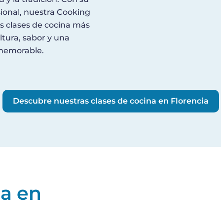
ional, nuestra Cooking
as clases de cocina más
tura, sabor y una
 memorable.
Descubre nuestras clases de cocina en Florencia
na en