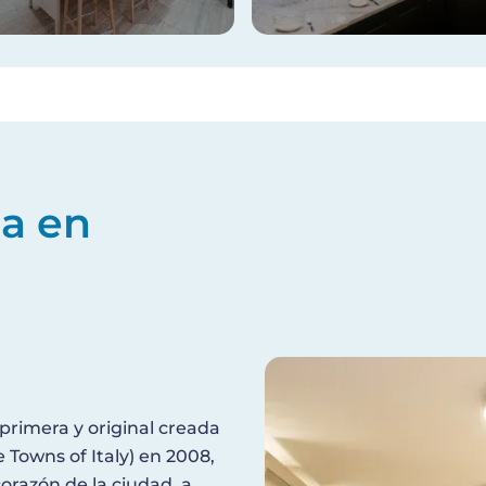
na en
Imagen
 primera y original creada
Towns of Italy) en 2008,
orazón de la ciudad, a