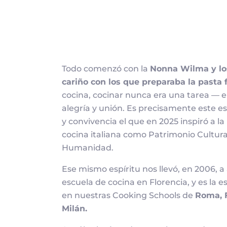
Todo comenzó con la
Nonna Wilma y los
cariño con los que preparaba la pasta
cocina, cocinar nunca era una tarea — er
alegría y unión. Es precisamente este es
y convivencia el que en 2025 inspiró a la
cocina italiana como Patrimonio Cultural
Humanidad.
Ese mismo espíritu nos llevó, en 2006, a
escuela de cocina en Florencia, y es la e
en nuestras Cooking Schools de
Roma, F
Milán.