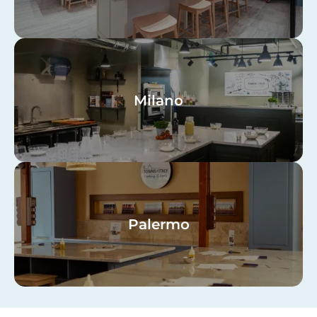
Image
Milano
Image
Palermo