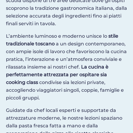
scuola dispone di tre aree dedicate dove gli ospiti
scoprono la tradizione gastronomica italiana, dalla
selezione accurata degli ingredienti fino ai piatti
finali serviti in tavola.
L’ambiente luminoso e moderno unisce lo
stile
tradizionale toscano
a un design contemporaneo,
con ampie isole di lavoro che favoriscono la cucina
pratica, l’interazione e un’atmosfera conviviale e
rilassata insieme ai nostri chef.
La cucina è
perfettamente attrezzata per ospitare sia
cooking class
condivise sia lezioni private,
accogliendo viaggiatori singoli, coppie, famiglie e
piccoli gruppi.
Guidate da chef locali esperti e supportate da
attrezzature moderne, le nostre lezioni spaziano
dalla pasta fresca fatta a mano e dalla