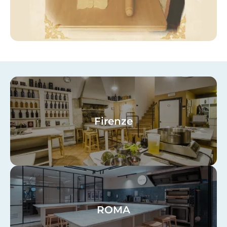
Image
Firenze
Image
ROMA