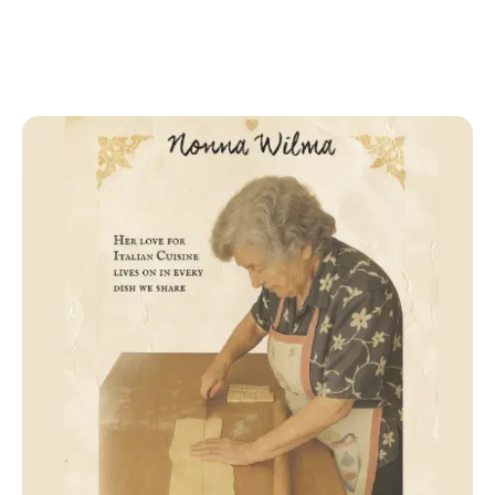
Image