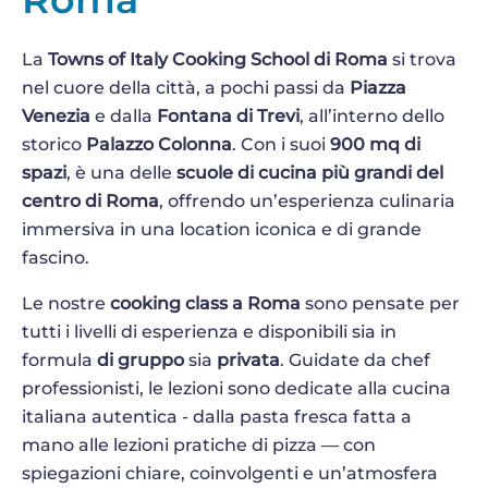
La
Towns of Italy Cooking School di Roma
si trova
nel cuore della città, a pochi passi da
Piazza
Venezia
e dalla
Fontana di Trevi
, all’interno dello
storico
Palazzo Colonna
. Con i suoi
900 mq di
spazi
, è una delle
scuole di cucina più grandi del
centro di Roma
, offrendo un’esperienza culinaria
immersiva in una location iconica e di grande
fascino.
Le nostre
cooking class a Roma
sono pensate per
tutti i livelli di esperienza e disponibili sia in
formula
di gruppo
sia
privata
. Guidate da chef
professionisti, le lezioni sono dedicate alla cucina
italiana autentica - dalla pasta fresca fatta a
mano alle lezioni pratiche di pizza — con
spiegazioni chiare, coinvolgenti e un’atmosfera