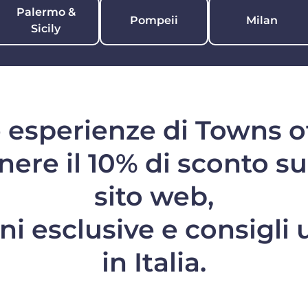
Palermo &
Pompeii
Milan
Sicily
e esperienze di Towns of
enere il 10% di sconto
su
sito web,
i esclusive e consigli u
in Italia.