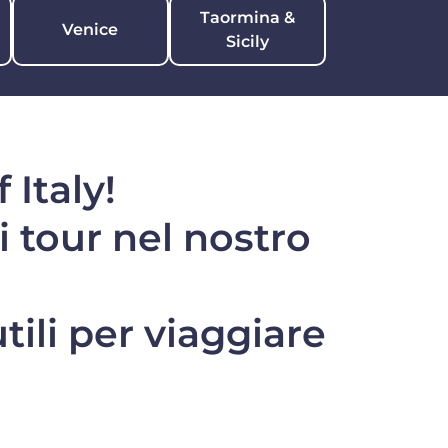
Taormina &
Venice
Sicily
 Italy!
i tour nel nostro
tili per viaggiare