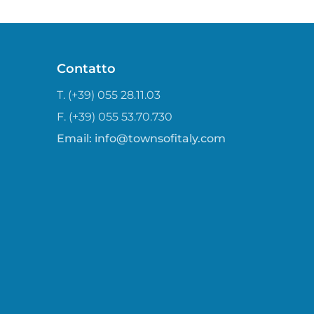
Contatto
T. (+39) 055 28.11.03
F. (+39) 055 53.70.730
Email:
info@townsofitaly.com