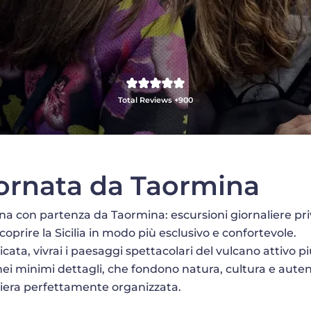
Total Reviews +900
giornata da Taormina
Etna con partenza da Taormina: escursioni giornaliere pr
coprire la Sicilia in modo più esclusivo e confortevole.
a, vivrai i paesaggi spettacolari del vulcano attivo pi
 nei minimi dettagli, che fondono natura, cultura e auten
aliera perfettamente organizzata.