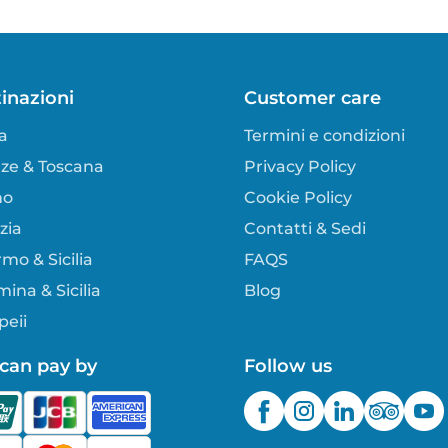
inazioni
Customer care
a
Termini e condizioni
nze & Toscana
Privacy Policy
no
Cookie Policy
zia
Contatti & Sedi
mo & Sicilia
FAQS
ina & Sicilia
Blog
eii
can pay by
Follow us