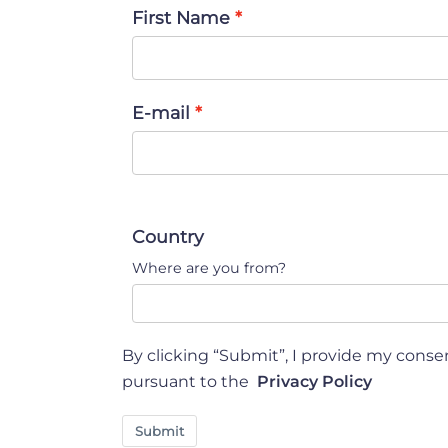
First Name
E-mail
Country
Where are you from?
By clicking “Submit”, I provide my conse
pursuant to the
Privacy Policy
Submit