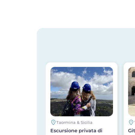
Image
Im
Taormina & Sicilia
Escursione privata di
Gi