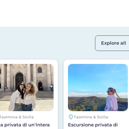
Explore all
age
Image
Taormina & Sicilia
Taormina & Sicilia
ta privata di un'intera
Escursione privata di