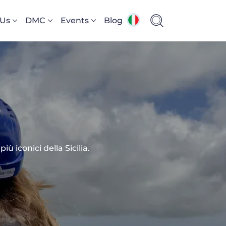
 Us
DMC
Events
Blog
a
ù iconici della Sicilia.