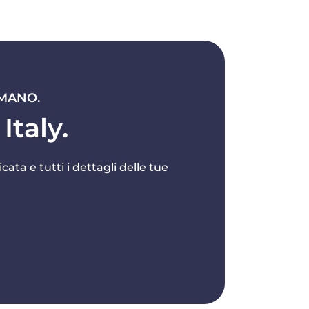
 MANO.
Italy.
cata e tutti i dettagli delle tue