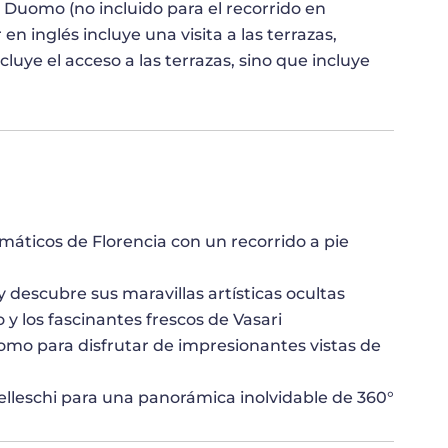
l Duomo (no incluido para el recorrido en
n inglés incluye una visita a las terrazas,
luye el acceso a las terrazas, sino que incluye
ticos de Florencia con un recorrido a pie
y descubre sus maravillas artísticas ocultas
 y los fascinantes frescos de Vasari
uomo para disfrutar de impresionantes vistas de
elleschi para una panorámica inolvidable de 360°