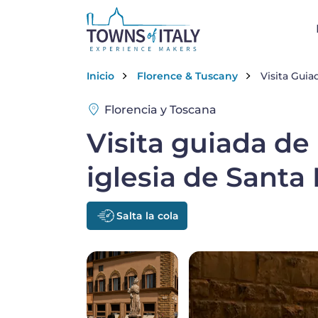
Skip to main content
Breadcrumb
Inicio
Florence & Tuscany
Visita Guia
Florencia y Toscana
Visita guiada de
iglesia de Santa 
Salta la cola