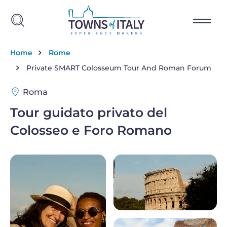
Salta al contenuto principale
Briciole di pane
Home
Rome
Private SMART Colosseum Tour And Roman Forum
Roma
Tour guidato privato del
Colosseo e Foro Romano