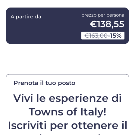
prezzo per persona
A partire da
€138,55
€163,00
-15%
Prenota il tuo posto
Vivi le esperienze di
Towns of Italy!
Iscriviti per ottenere il