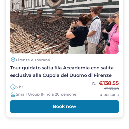
Firenze e Toscana
Tour guidato salta fila Accademia con salita
esclusiva alla Cupola del Duomo di Firenze
€138,55
Da
5 hr
€163,00
Small Group (Fino a 20 persone)
a persona
Book now