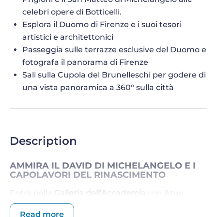
celebri opere di Botticelli.
Esplora il Duomo di Firenze e i suoi tesori
artistici e architettonici
Passeggia sulle terrazze esclusive del Duomo e
fotografa il panorama di Firenze
Sali sulla Cupola del Brunelleschi per godere di
una vista panoramica a 360° sulla città
Description
AMMIRA IL DAVID DI MICHELANGELO E I
CAPOLAVORI DEL RINASCIMENTO
Entra nella
Galleria dell’Accademia
con il tuo
biglietto salta fila e vivi da vicino l’emozione di
Read more