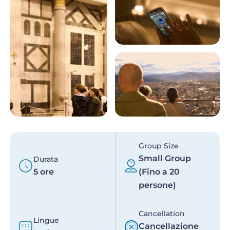
Group Size
Small Group
Durata
5 ore
(Fino a 20
persone)
Cancellation
Lingue
Cancellazione