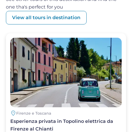
one tha's perfect for you
View all tours in destination
Image
Firenze e Toscana
Esperienza privata in Topolino elettrica da
Firenze al Chianti