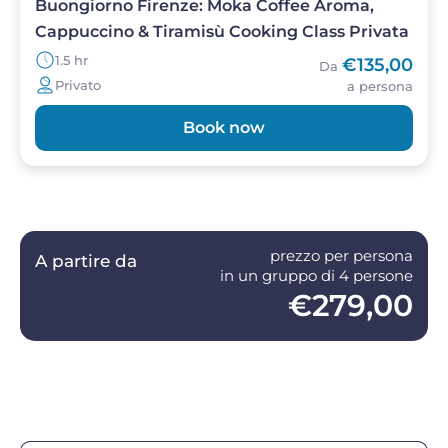
Buongiorno Firenze: Moka Coffee Aroma,
Cappuccino & Tiramisù Cooking Class Privata
1.5 hr
€135,00
Da
Privato
a persona
Book now
prezzo per persona
A partire da
in un gruppo di 4 persone
€279,00