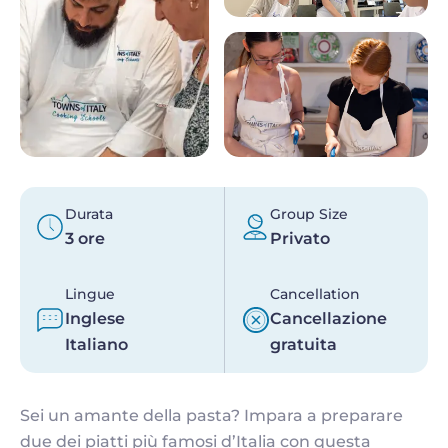
Durata
Group Size
3 ore
Privato
Lingue
Cancellation
Inglese
Cancellazione
Italiano
gratuita
Sei un amante della pasta? Impara a preparare
due dei piatti più famosi d’Italia con questa