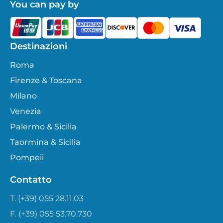
You can pay by
Destinazioni
Roma
Firenze & Toscana
Milano
Venezia
Palermo & Sicilia
Taormina & Sicilia
Pompeii
Contatto
T. (+39) 055 28.11.03
F. (+39) 055 53.70.730