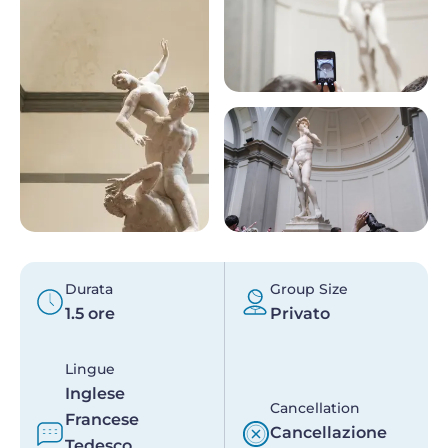
Durata
Group Size
1.5 ore
Privato
Lingue
Inglese
Cancellation
Francese
Cancellazione
Tedesco