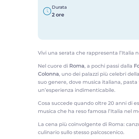
Durata
2 ore
Vivi una serata che rappresenta l’Italia 
Nel cuore di
Roma
, a pochi passi dalla
Fo
Colonna
, uno dei palazzi più celebri del
suo genere, dove musica italiana, pasta
un’esperienza indimenticabile.
Cosa succede quando oltre 20 anni di es
musica che ha reso famosa l’Italia nel
La cena più coinvolgente di Roma: canzon
culinario sullo stesso palcoscenico.