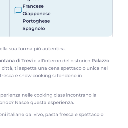
Francese
Giapponese
Portoghese
Spagnolo
nella sua forma più autentica.
ntana di Trevi
e all’interno dello storico
Palazzo
la città, ti aspetta una cena spettacolo unica nel
 fresca e show cooking si fondono in
perienza nelle cooking class incontrano la
 mondo? Nasce questa esperienza.
i italiane dal vivo, pasta fresca e spettacolo