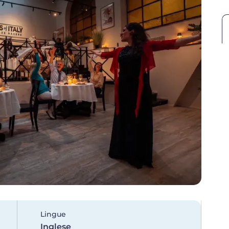
Lingue
Inglese