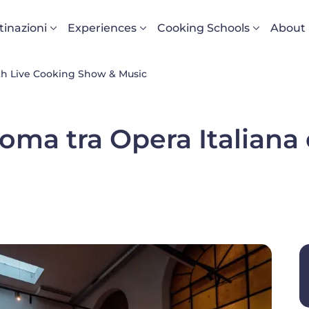
vigazione principale
tinazioni
Experiences
Cooking Schools
About
h Live Cooking Show & Music
ma tra Opera Italiana 