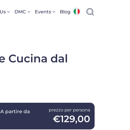
 Us
DMC
Events
Blog
e Cucina dal
prezzo per persona
A partire da
€129,00