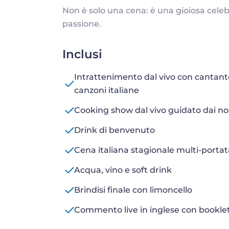
Non è solo una cena: è una gioiosa celebr
passione.
Inclusi
Intrattenimento dal vivo con cantante
canzoni italiane
Cooking show dal vivo guidato dai nost
Drink di benvenuto
Cena italiana stagionale multi-portata
Acqua, vino e soft drink
Brindisi finale con limoncello
Commento live in inglese con booklet 