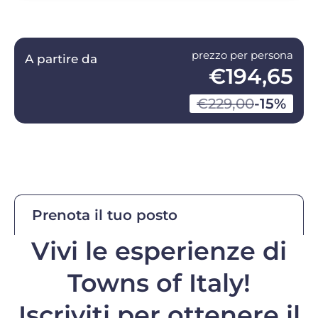
prezzo per persona
A partire da
€194,65
€229,00
-15%
Prenota il tuo posto
Vivi le esperienze di
Towns of Italy!
Iscriviti per ottenere il