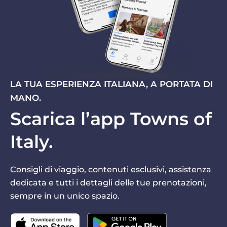
LA TUA ESPERIENZA ITALIANA, A PORTATA DI
MANO.
Scarica l’app Towns of
Italy.
Consigli di viaggio, contenuti esclusivi, assistenza
dedicata e tutti i dettagli delle tue prenotazioni,
sempre in un unico spazio.