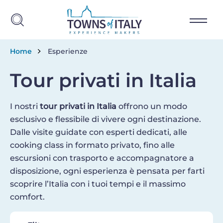
Salta al contenuto principale
Briciole di pane
Home
Esperienze
Tour privati in Italia
I nostri
tour privati in Italia
offrono un modo
esclusivo e flessibile di vivere ogni destinazione.
Dalle visite guidate con esperti dedicati, alle
cooking class in formato privato, fino alle
escursioni con trasporto e accompagnatore a
disposizione, ogni esperienza è pensata per farti
scoprire l’Italia con i tuoi tempi e il massimo
comfort.