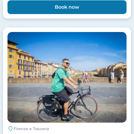
Book now
Image
Firenze e Toscana