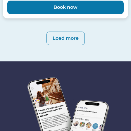
Book now
Paginazione
Load more