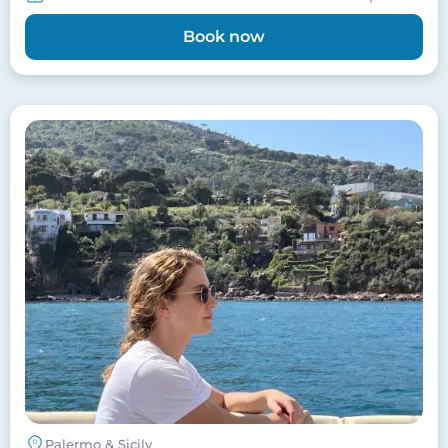
Book now
Image
Palermo & Sicily