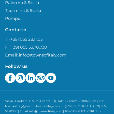
Palermo & Sicilia
Taormina & Sicilia
Pompeii
Contatto
T. (+39) 055 28.11.03
F. (+39) 055 53.70.730
Email:
info@townsofitaly.com
Follow us
Via de’ Lamberti, 1 | 50123 Firenze (FI) ITALY | P.IVA/CF 01811660503 |
PEC:
townsofitaly@pec.it
| townsofitaly.com | T. (+39) 055 28.11.03 | F. (+39) 055
53.70.730 |
Email:
info@townsofitaly.com
| TOWNS OF ITALY SRL Tour