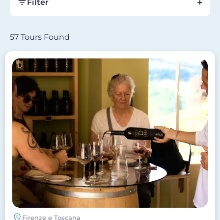
Filter
57 Tours Found
Image
Firenze e Toscana