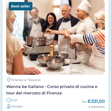
Image
Best seller
Firenze e Toscana
Wanna be italiano - Corso privato di cucina e
tour del mercato di Firenze
5 hr
€331,00
Da
Privato
a persona