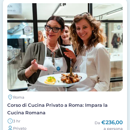
Image
Roma
Corso di Cucina Privato a Roma: Impara la
Cucina Romana
3 hr
€236,00
Da
Privato
a persona