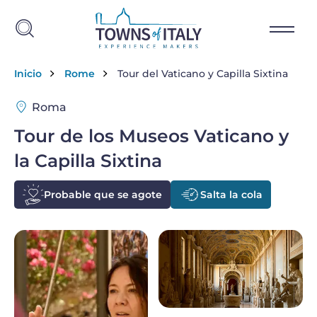
Skip to main content
Breadcrumb
Inicio
Rome
Tour del Vaticano y Capilla Sixtina
Roma
Tour de los Museos Vaticano y
la Capilla Sixtina
Probable que se agote
Salta la cola