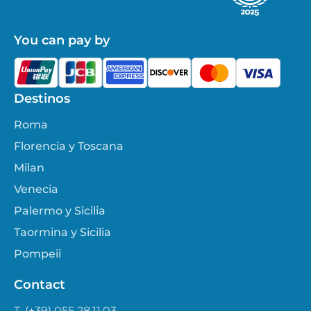
You can pay by
Destinos
Roma
Florencia y Toscana
Milan
Venecia
Palermo y Sicilia
Taormina y Sicilia
Pompeii
Contact
T. (+39) 055 28.11.03