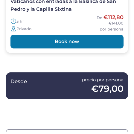
Vaticanos con entradas a la Basílica de San
Pedro y la Capilla Sixtina
€112,80
De
3 hr
€141,00
Privado
por persona
Book now
precio por persona
Desde
€79,00