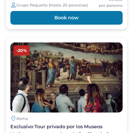
Grupo Pequeño (Hasta 20 personas)
por persona
Book now
Imagen
-20%
Roma
Exclusivo Tour privado por los Museos