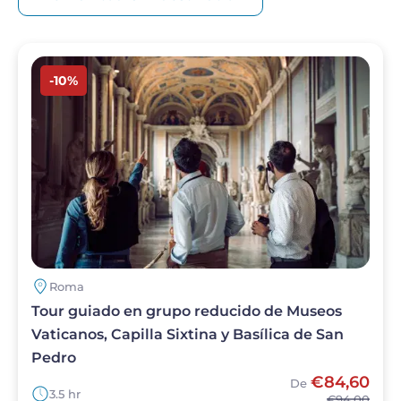
Imagen
-10%
Roma
Tour guiado en grupo reducido de Museos
Vaticanos, Capilla Sixtina y Basílica de San
Pedro
€84,60
De
3.5 hr
€94,00