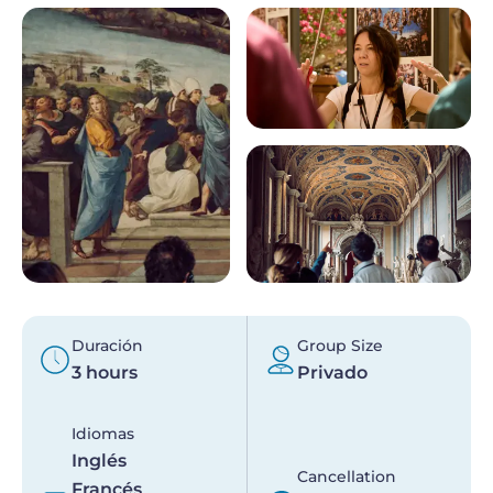
Duración
Group Size
3 hours
Privado
Idiomas
Inglés
Cancellation
Francés