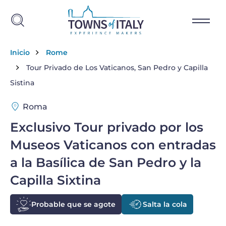
Skip to main content
Breadcrumb
Inicio
Rome
Tour Privado de Los Vaticanos, San Pedro y Capilla
Sistina
Roma
Exclusivo Tour privado por los
Museos Vaticanos con entradas
a la Basílica de San Pedro y la
Capilla Sixtina
Probable que se agote
Salta la cola