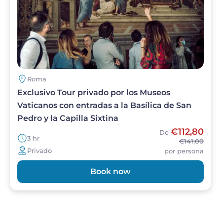
Roma
Exclusivo Tour privado por los Museos
Vaticanos con entradas a la Basílica de San
Pedro y la Capilla Sixtina
€112,80
De
3 hr
€141,00
Privado
por persona
Book now