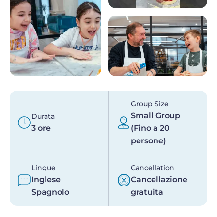
Group Size
Small Group
Durata
3 ore
(Fino a 20
persone)
Lingue
Cancellation
Inglese
Cancellazione
Spagnolo
gratuita