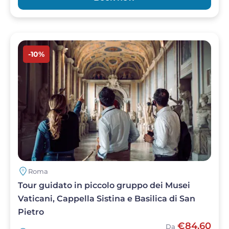
Image
-10%
Roma
Tour guidato in piccolo gruppo dei Musei
Vaticani, Cappella Sistina e Basilica di San
Pietro
€84,60
Da