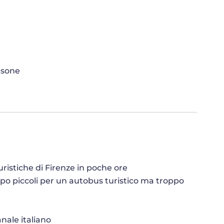
ersone
turistiche di Firenze in poche ore
oppo piccoli per un autobus turistico ma troppo
nale italiano