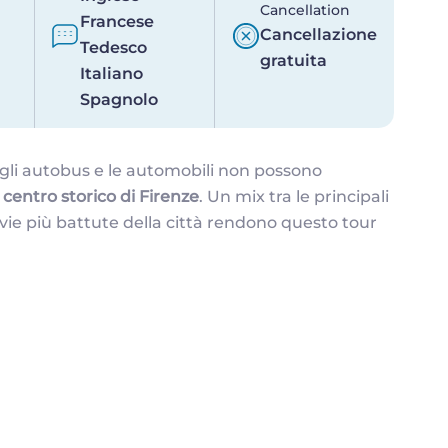
Cancellation
Francese
Cancellazione
Tedesco
gratuita
Italiano
Spagnolo
gli autobus e le automobili non possono
l
centro storico di Firenze
. Un mix tra le principali
le vie più battute della città rendono questo tour