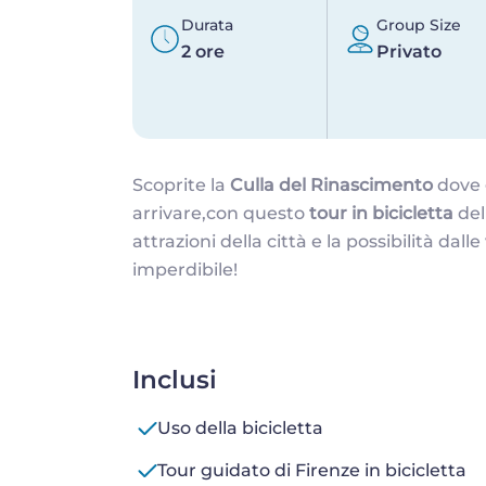
Durata
Group Size
2 ore
Privato
Scoprite la
Culla del Rinascimento
dove 
arrivare,con questo
tour in bicicletta
de
attrazioni della città e la possibilità dal
imperdibile!
Inclusi
Uso della bicicletta
Tour guidato di Firenze in bicicletta