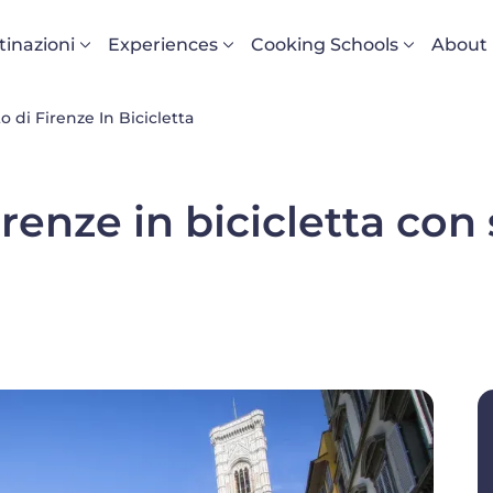
vigazione principale
tinazioni
Experiences
Cooking Schools
About
o di Firenze In Bicicletta
irenze in bicicletta con