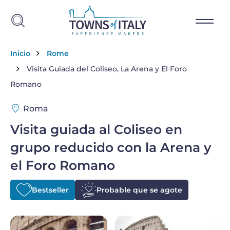
Skip to main content
Breadcrumb
Inicio
Rome
Visita Guiada del Coliseo, La Arena y El Foro
Romano
Roma
Visita guiada al Coliseo en
grupo reducido con la Arena y
el Foro Romano
Bestseller
Probable que se agote