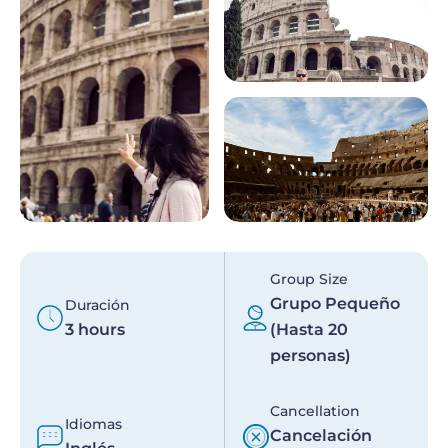
Group Size
Grupo Pequeño
Duración
3 hours
(Hasta 20
personas)
Cancellation
Idiomas
Cancelación