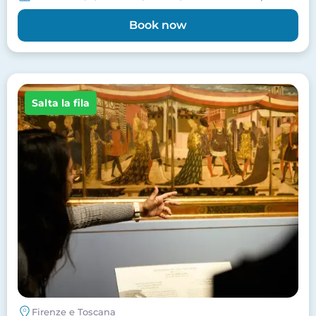
Book now
Image
Salta la fila
Firenze e Toscana