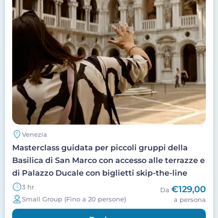
Venezia
Masterclass guidata per piccoli gruppi della
Basilica di San Marco con accesso alle terrazze e
di Palazzo Ducale con biglietti skip-the-line
3 hr
€129,00
Da
Small Group (Fino a 20 persone)
a persona