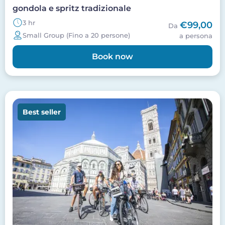
gondola e spritz tradizionale
3 hr
€99,00
Da
Small Group (Fino a 20 persone)
a persona
Book now
Image
Best seller