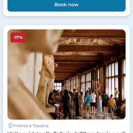
Book now
Image
-17%
Firenze e Toscana