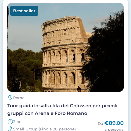
Image
Best seller
Roma
Tour guidato salta fila del Colosseo per piccoli
gruppi con Arena e Foro Romano
3 hr
€89,00
Da
Small Group (Fino a 20 persone)
a persona