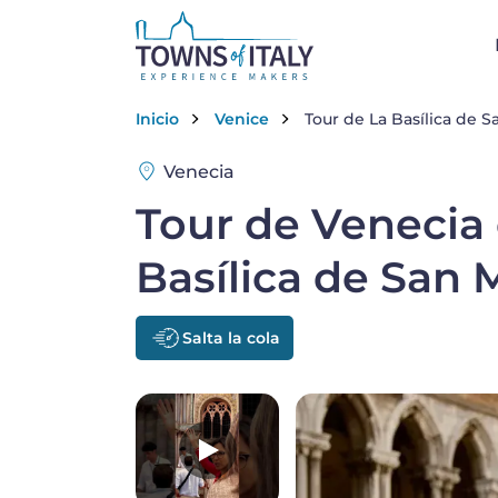
Skip to main content
Breadcrumb
Inicio
Venice
Tour de La Basílica de S
Venecia
Tour de Venecia 
Basílica de San 
Salta la cola