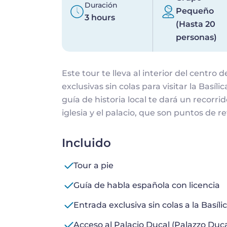
Duración
Pequeño
3 hours
(Hasta 20
personas)
Este tour te lleva al interior del centro
exclusivas sin colas para visitar la Basíl
guía de historia local te dará un recorr
iglesia y el palacio, que son puntos de r
Incluido
Tour a pie
Guía de habla española con licencia
Entrada exclusiva sin colas a la Basíl
Acceso al Palacio Ducal (Palazzo Duca