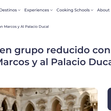
Navigazione principale
Destinos
Experiences
Cooking Schools
About
an Marcos y Al Palacio Ducal
en grupo reducido con v
Marcos y al Palacio Duc