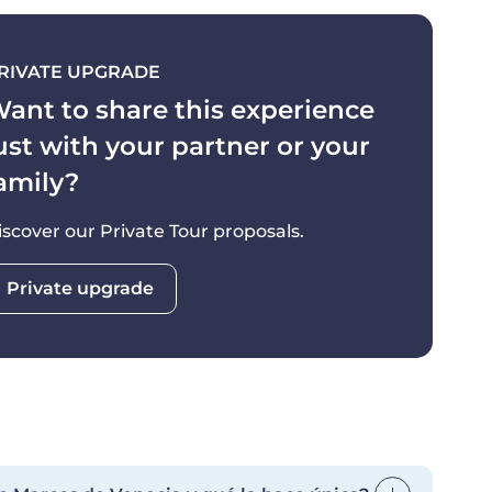
RIVATE UPGRADE
ant to share this experience
ust with your partner or your
amily?
iscover our Private Tour proposals.
Private upgrade