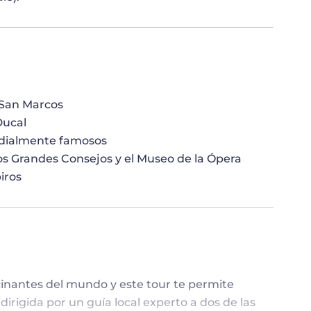
 San Marcos
Ducal
ndialmente famosos
e los Grandes Consejos y el Museo de la Ópera
iros
cinantes del mundo y este tour te permite
dirigida por un guía local experto a dos de las