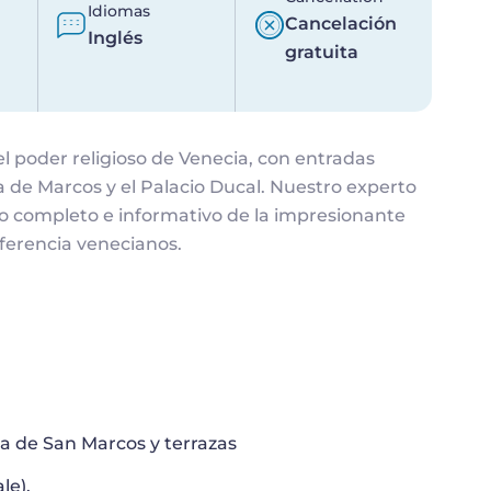
Idiomas
Cancelación
Inglés
gratuita
 del poder religioso de Venecia, con entradas
ica de Marcos y el Palacio Ducal. Nuestro experto
ido completo e informativo de la impresionante
eferencia venecianos.
ica de San Marcos y terrazas
le).