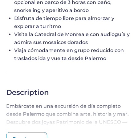
opcional en barco de 3 horas con baño,
snorkeling y aperitivo a bordo
Disfruta de tiempo libre para almorzar y
explorar a tu ritmo
Visita la Catedral de Monreale con audioguía y
admira sus mosaicos dorados
Viaja cómodamente en grupo reducido con
traslados ida y vuelta desde Palermo
Description
Embárcate en una excursión de día completo
desde
Palermo
que combina arte, historia y mar.
Descubre dos joyas Patrimonio de la UNESCO —
Cefalù
y
Monreale
— y elige entre disfrutar de un