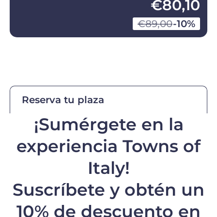
€80,10
€89,00
-10%
Reserva tu plaza
¡Sumérgete en la
experiencia Towns of
Italy!
Suscríbete y obtén un
10% de descuento
en