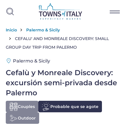
Skip to main content
Breadcrumb
Inicio
Palermo & Sicily
CEFALU' AND MONREALE DISCOVERY: SMALL
GROUP DAY TRIP FROM PALERMO
Palermo & Sicily
Cefalù y Monreale Discovery:
excursión semi-privada desde
Palermo
Couples
Probable que se agote
Outdoor