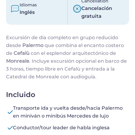
Cancellation
Idiomas
Cancelación
Inglés
gratuita
Excursión de día completo en grupo reducido
desde
Palermo
que combina el encanto costero
de
Cefalù
con el esplendor arquitectónico de
Monreale
. Incluye excursión opcional en barco de
3 horas, tiempo libre en Cefalù y entrada a la
Catedral de Monreale con audioguía.
Incluido
Transporte ida y vuelta desde/hacia Palermo
en miniván o minibús Mercedes de lujo
Conductor/tour leader de habla inglesa