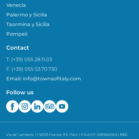
Venecia
Palermo y Sicilia
Taormina y Sicilia
Pompeii
Contact
T. (+39) 055 28.11.03
F. (+39) 055 53.70.730
Email:
info@townsofitaly.com
Follow us
Via de’ Lamberti, 1 | 50123 Firenze (FI) ITALY | P.IVA/CF 01811660503 |
PEC: