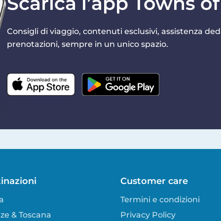
Scarica l’app Towns of 
Consigli di viaggio, contenuti esclusivi, assistenza dedi
prenotazioni, sempre in un unico spazio.
inazioni
Customer care
a
Termini e condizioni
nze & Toscana
Privacy Policy