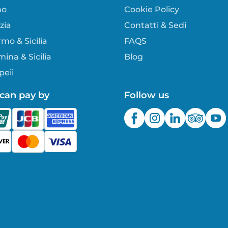
no
Cookie Policy
zia
Contatti & Sedi
mo & Sicilia
FAQS
ina & Sicilia
Blog
eii
can pay by
Follow us