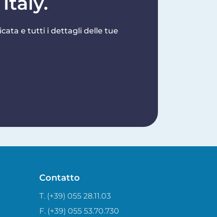
Italy.
cata e tutti i dettagli delle tue
Contatto
T. (+39) 055 28.11.03
F. (+39) 055 53.70.730