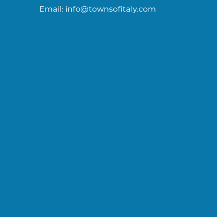
Email:
info@townsofitaly.com