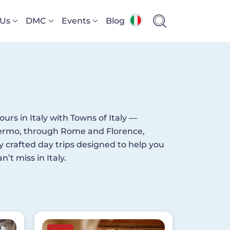
 Us
DMC
Events
Blog
ours in Italy with Towns of Italy —
Palermo, through Rome and Florence,
y crafted day trips designed to help you
’t miss in Italy.
Image