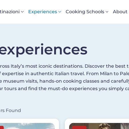
vigazione principale
tinazioni
Experiences
Cooking Schools
About
& experiences
ross Italy’s most iconic destinations. Discover the best t
 expertise in authentic Italian travel. From Milan to 
ine museum visits, hands-on cooking classes and carefull
our tours and find the must-do experiences you simply can
urs Found
Image