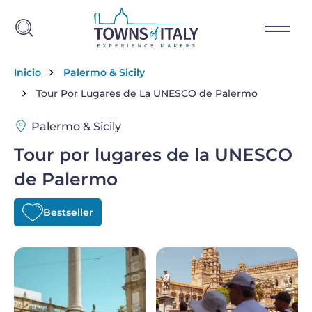
Skip to main content
Breadcrumb
Inicio
Palermo & Sicily
Tour Por Lugares de La UNESCO de Palermo
Palermo & Sicily
Tour por lugares de la UNESCO
de Palermo
Bestseller