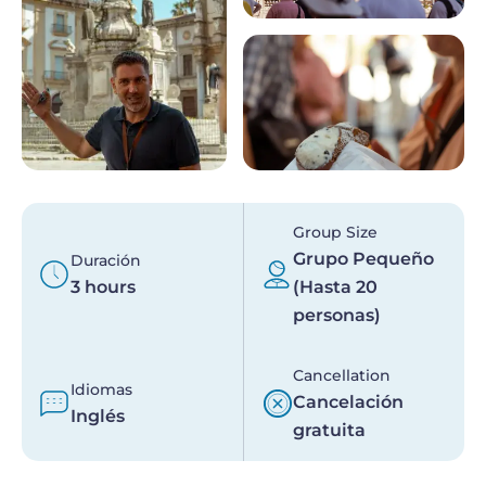
Group Size
Grupo Pequeño
Duración
3 hours
(Hasta 20
personas)
Cancellation
Idiomas
Cancelación
Inglés
gratuita