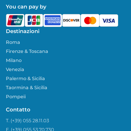
You can pay by
Destinazioni
Roma
Firenze & Toscana
Milano
Venezia
Palermo & Sicilia
Taormina & Sicilia
Pompeii
Contatto
T. (+39) 055 28.11.03
F. (+39) 055 53.70.730