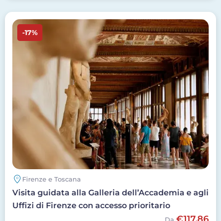
Image
-17%
Firenze e Toscana
Visita guidata alla Galleria dell’Accademia e agli
Uffizi di Firenze con accesso prioritario
€117,86
Da