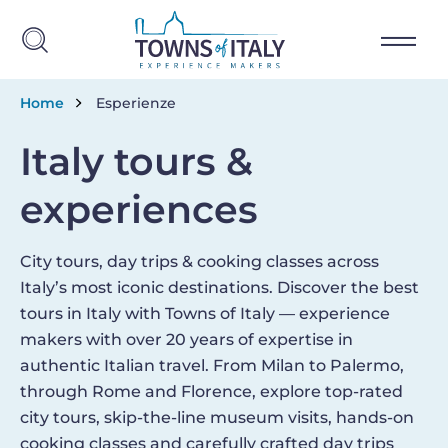
Salta al contenuto principale
Briciole di pane
Home
Esperienze
Italy tours &
experiences
City tours, day trips & cooking classes across
Italy’s most iconic destinations. Discover the best
tours in Italy with Towns of Italy — experience
makers with over 20 years of expertise in
authentic Italian travel. From Milan to Palermo,
through Rome and Florence, explore top-rated
city tours, skip-the-line museum visits, hands-on
cooking classes and carefully crafted day trips