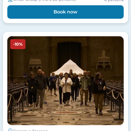
Book now
Image
-10%
Firenze e Toscana