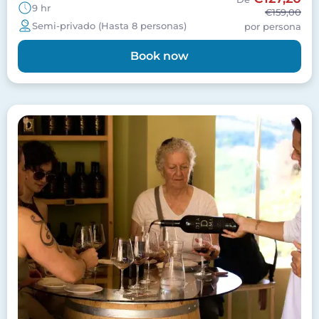
9 hr
€159,00
Semi-privado (Hasta 8 personas)
por persona
Book now
Imagen