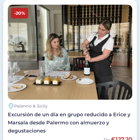
Imagen
-20%
Palermo & Sicily
Excursión de un día en grupo reducido a Erice y
Marsala desde Palermo con almuerzo y
degustaciones
€127,20
De