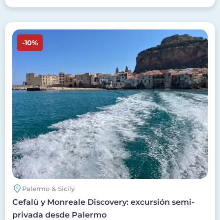
Imagen
-10%
Palermo & Sicily
Cefalù y Monreale Discovery: excursión semi-
privada desde Palermo