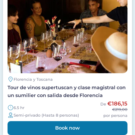
Florencia y Toscana
Tour de vinos supertuscan y clase magistral con
un sumilier con salida desde Florencia
€186,15
De
6.5 hr
€219,00
Semi-privado (Hasta 8 personas)
por persona
Book now